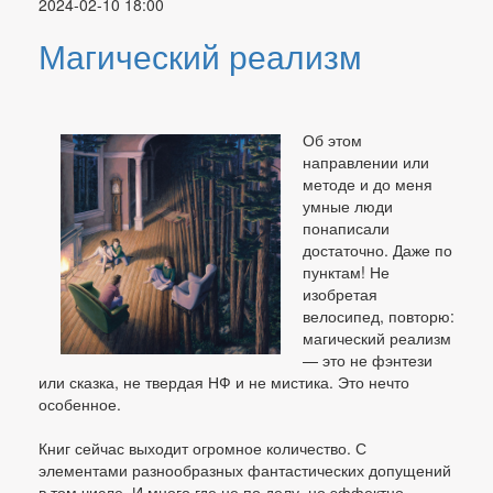
2024-02-10 18:00
Магический реализм
Об этом
направлении или
методе и до меня
умные люди
понаписали
достаточно. Даже по
пунктам! Не
изобретая
велосипед, повторю:
магический реализм
— это не фэнтези
или сказка, не твердая НФ и не мистика. Это нечто
особенное.
Книг сейчас выходит огромное количество. С
элементами разнообразных фантастических допущений
в том числе. И много где не по делу, но эффектно,