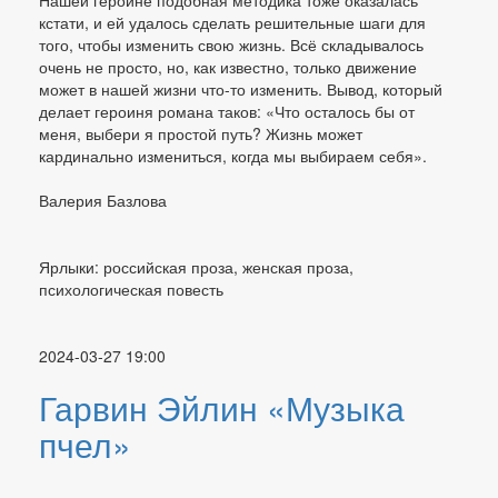
Нашей героине подобная методика тоже оказалась
кстати, и ей удалось сделать решительные шаги для
того, чтобы изменить свою жизнь. Всё складывалось
очень не просто, но, как известно, только движение
может в нашей жизни что-то изменить. Вывод, который
делает героиня романа таков: «Что осталось бы от
меня, выбери я простой путь? Жизнь может
кардинально измениться, когда мы выбираем себя».
Валерия Базлова
Ярлыки: российская проза, женская проза,
психологическая повесть
2024-03-27 19:00
Гарвин Эйлин «Музыка
пчел»