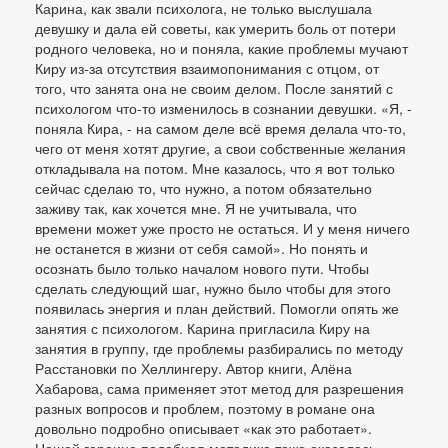
Карина, как звали психолога, не только выслушала
девушку и дала ей советы, как умерить боль от потери
родного человека, но и поняла, какие проблемы мучают
Киру из-за отсутствия взаимопонимания с отцом, от
того, что занята она не своим делом. После занятий с
психологом что-то изменилось в сознании девушки. «Я, -
поняла Кира, - на самом деле всё время делала что-то,
чего от меня хотят другие, а свои собственные желания
откладывала на потом. Мне казалось, что я вот только
сейчас сделаю то, что нужно, а потом обязательно
заживу так, как хочется мне. Я не учитывала, что
времени может уже просто не остаться. И у меня ничего
не останется в жизни от себя самой». Но понять и
осознать было только началом нового пути. Чтобы
сделать следующий шаг, нужно было чтобы для этого
появилась энергия и план действий. Помогли опять же
занятия с психологом. Карина пригласила Киру на
занятия в группу, где проблемы разбирались по методу
Расстановки по Хеллингеру. Автор книги, Алёна
Хабарова, сама применяет этот метод для разрешения
разных вопросов и проблем, поэтому в романе она
довольно подробно описывает «как это работает».