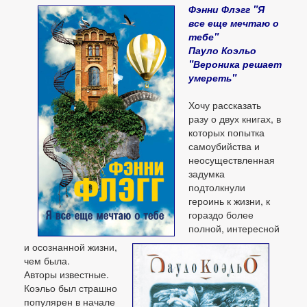
Фэнни Флэгг "Я
все еще мечтаю о
тебе"
Пауло Коэльо
"Вероника решает
умереть"
Хочу рассказать
разу о двух книгах, в
которых попытка
самоубийства и
неосуществленная
задумка
подтолкнули
героинь к жизни, к
гораздо более
полной, интересной
и осознанной жизни,
чем была.
Авторы известные.
Коэльо был страшно
популярен в начале