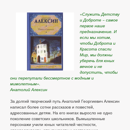
«Служить Детству
и Доброте − самое
первое наше
предназначение. И
если мы хотим,
чтобы Доброта и
Красота спасли
Мир, мы должны
уберечь для юных
вечное и не
допустить, чтобы
они перепутали бессмертное с модным и
мимолетным».
Анатолий Алексин
За долгий творческий путь Анатолий Георгиевич Алексин
написал более сотни рассказов и повестей,
адресованных детям. На его книгах выросло не одно
поколение советских школьников. Вымышленные
персонажи учили юных читателей честности,