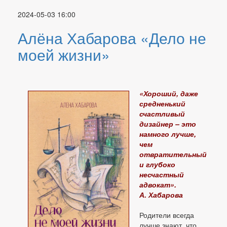
2024-05-03 16:00
Алёна Хабарова «Дело не
моей жизни»
«Хороший, даже
средненький
счастливый
дизайнер – это
намного лучше,
чем
отвратительный
и глубоко
несчастный
адвокат».
А. Хабарова
Родители всегда
лучше знают, что