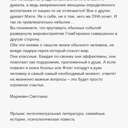
думала, а ведь американские женщины определенного
воспитания от наших-то не отличаются! Все о других
думает Мэгги. Не о себе, не о том, чего же ОНА хочет. И
так ли привлекательно небытие…
Вы понимаете, что круговерть обычных событий
развернула мировосприятие ГлавГероини совершенно в
другую сторону.
Обе эти книжки о смысле жизни обычного человека, не
вождя-лидера-героя-который-спасет-мир.
Они классные. Каждая по-своему они эффективны, они
помогают как подорожник, приложенный к душе. А если
повезет и книги Коэльо или Флэгг попадут в руки
человеку в самый-самый необходимый момент, ответят
на жизненно важные вопросы – это будет просто
огромное счастье.
Маркевич Светлана
Ярлыки: интеллектуальная литература, семейные
истории, психологическая повесть