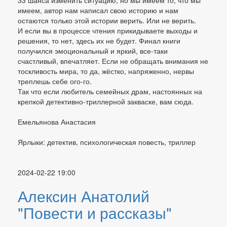
33 шанса изменить ситуацию, но мы имеем то, что мы
имеем, автор нам написал свою историю и нам
остаются только этой истории верить. Или не верить.
И если вы в процессе чтения прикидываете выходы и
решения, то нет, здесь их не будет. Финал книги
получился эмоциональный и яркий, все-таки
счастливый, впечатляет. Если не обращать внимания не
тоскливость мира, то да, жёстко, напряженно, нервы
треплешь себе ого-го.
Так что если любитель семейных драм, настоянных на
крепкой детективно-триллерной закваске, вам сюда.
Емельянова Анастасия
Ярлыки: детектив, психологическая повесть, триллер
2024-02-22 19:00
Алексин Анатолий
"Повести и рассказы"