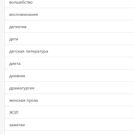
волшебство
воспоминания
детектив
дети
детская литература
диета
дневник
драматургия
женская проза
ЖЗЛ
заметки