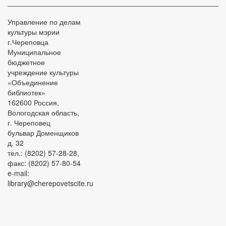
Управление по делам
культуры мэрии
г.Череповца
Муниципальное
бюджетное
учреждение культуры
«Объединение
библиотек»
162600 Россия,
Вологодская область,
г. Череповец
бульвар Доменщиков
д. 32
тел.: (8202) 57-28-28,
факс: (8202) 57-80-54
e-mail:
library@cherepovetscite.ru