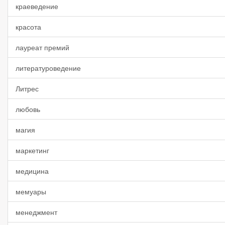
краеведение
красота
лауреат премий
литературоведение
Литрес
любовь
магия
маркетинг
медицина
мемуары
менеджмент