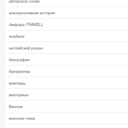
авторское слово
альтернативная история
Амфора-TRAVELL
анабиоз
английский роман
биография
буктрейлер
вампиры
викторины
Винтаж
военная тема