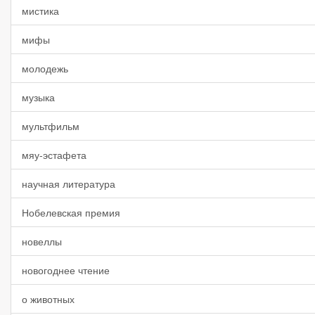
мистика
мифы
молодежь
музыка
мультфильм
мяу-эстафета
научная литература
Нобелевская премия
новеллы
новогоднее чтение
о животных