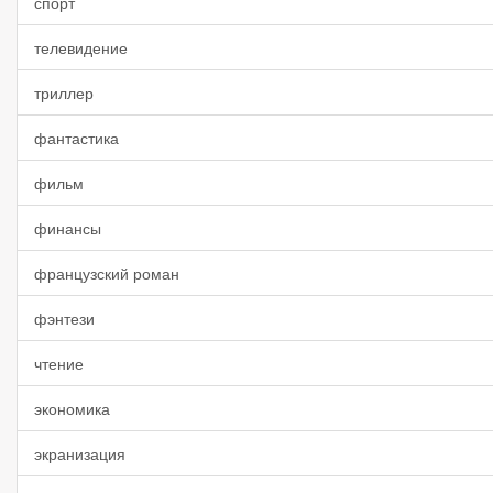
спорт
телевидение
триллер
фантастика
фильм
финансы
французский роман
фэнтези
чтение
экономика
экранизация