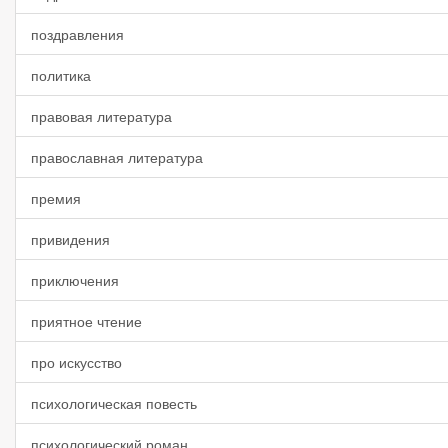
поздравления
политика
правовая литература
православная литература
премия
привидения
приключения
приятное чтение
про искусство
психологическая повесть
психологический роман