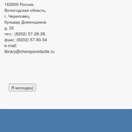
162600 Россия,
Вологодская область,
г. Череповец
бульвар Доменщиков
д. 32
тел.: (8202) 57-28-28,
факс: (8202) 57-80-54
e-mail:
library@cherepovetscite.ru