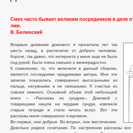
Смех часто бывает великим посредником в деле о
лжи.
В. Белинский
Впервые дневники домового я прочитала лет так
шесть назад, в распечатке от доброго человека.
Короче, так давно, что интернета у меня еще не было
под рукой. Было очень смешно и жизнерадостно.
К сожалению, то, что включили в данный сборник,
является последними придумками автора. Мне эти
записки показались совершенно высосанными из
пальца, натужными и не смешными. К счастью их
совсем немного. Основной объем этой небольшой
книги – «Рассказы из сундука». Домовой с
товарищами нашли на чердаке сундук, извлекли
старые тетради и стали читать вслух. Вот эти
рассказы меня совершенно очаровали.
Во-первых, они добрые. Во-вторых, они мистические.
Довольно редкое сочетание. По настроению рассказы все 