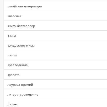
китайская литература
классика
книга-бестселлер
книги
колдовские миры
кошки
краеведение
красота
лауреат премий
литературоведение
Литрес