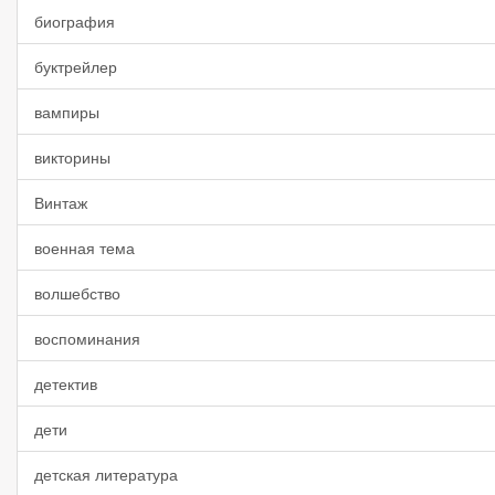
биография
буктрейлер
вампиры
викторины
Винтаж
военная тема
волшебство
воспоминания
детектив
дети
детская литература