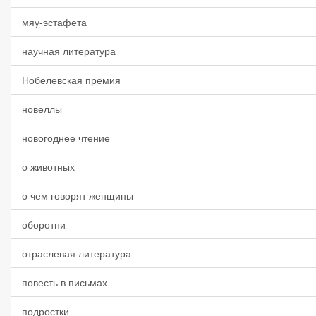
мяу-эстафета
научная литература
Нобелевская премия
новеллы
новогоднее чтение
о животных
о чем говорят женщины
оборотни
отраслевая литература
повесть в письмах
подростки