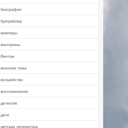
биография
буктрейлер
вампиры
викторины
Винтаж
военная тема
волшебство
воспоминания
детектив
дети
детская литература