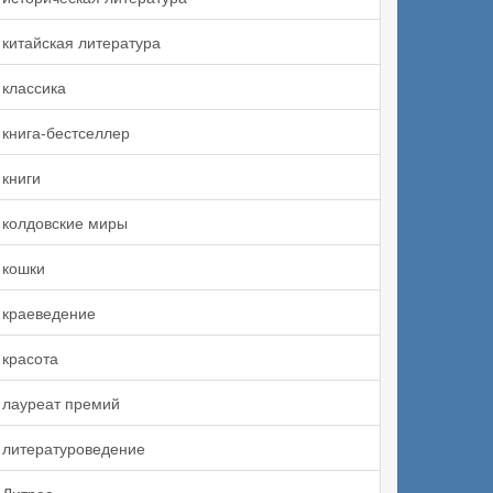
китайская литература
классика
книга-бестселлер
книги
колдовские миры
кошки
краеведение
красота
лауреат премий
литературоведение