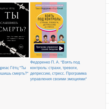
Федоренко П. А. "Взять под
реас Гётц "Ты
контроль: страхи, тревоги,
ышишь смерть?"
депрессию, стресс. Программа
управления своими эмоциями"