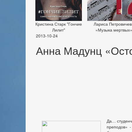
Кристина Старк "Гончие
Лариса Петровичев
Лилит"
«Музыка мертвых
2013-10-24
Анна Мадунц «Осто
Да… студенч
преподов» -