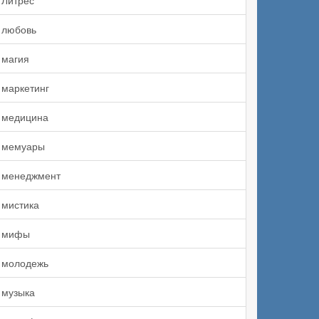
Литрес
любовь
магия
маркетинг
медицина
мемуары
менеджмент
мистика
мифы
молодежь
музыка