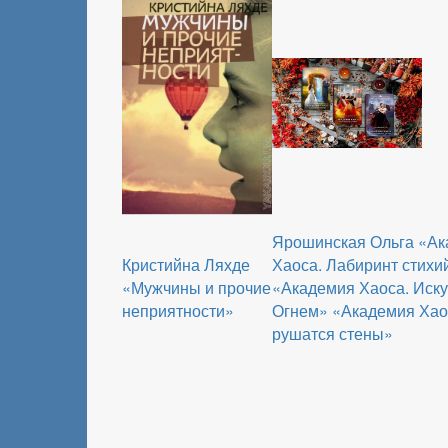
Ярошинская Ольга «А
Кристийна Ляхде
Хаоса. Лабиринт стихи
«Мужчины и прочие
«Академия Хаоса. Иск
неприятности»
Огнем» «Академия Хаос
рушатся стены»