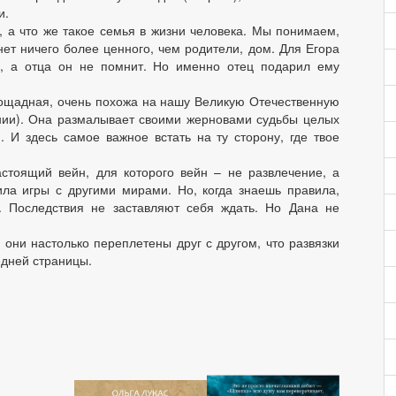
и.
 а что же такое семья в жизни человека. Мы понимаем,
нет ничего более ценного, чем родители, дом. Для Егора
, а отца он не помнит. Но именно отец подарил ему
ощадная, очень похожа на нашу Великую Отечественную
ении). Она размалывает своими жерновами судьбы целых
 И здесь самое важное встать на ту сторону, где твое
стоящий вейн, для которого вейн – не развлечение, а
ила игры с другими мирами. Но, когда знаешь правила,
т. Последствия не заставляют себя ждать. Но Дана не
 они настолько переплетены друг с другом, что развязки
едней страницы.