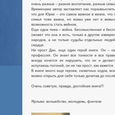
очень разные – разное воспитание, разные семь
Временами автор заставляет нас поразмыслить,
что для Юрки – это самое важное в жизни, что 
семья тоже важна, но мамы уже нет в живых
возможность стать вейном.
Еще одна тема – война. Бессмысленная и бесп
(может это она и есть, только в другом измер
народов, а не только судьбы отдельных людей.
сердце.
Не прост Дан, еще один герой книги. Он – на
профессия. Он знает все тонкости и все прав
всегда хочется их нарушить, что он и делае
испугаешь погоней, он не так прост, как кажется.
В книге много еще героев, сюжетных ходов, все
можно открыть для себя только дочитав до посл
Очень советую, правда, достойная книга!!!
Ярлыки: волшебство, молодежь, фэнтези