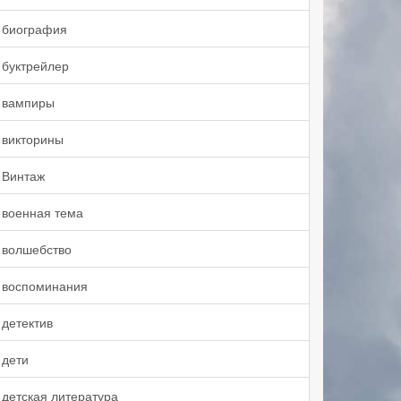
биография
буктрейлер
вампиры
викторины
Винтаж
военная тема
волшебство
воспоминания
детектив
дети
детская литература