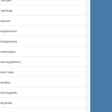
Литрес
любовь
магия
маркетинг
медицина
мемуары
менеджмент
мистика
мифы
молодежь
музыка