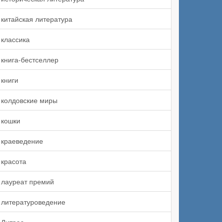
китайская литература
классика
книга-бестселлер
книги
колдовские миры
кошки
краеведение
красота
лауреат премий
литературоведение