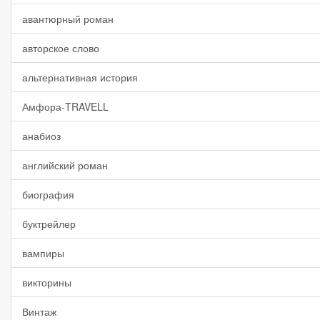
авантюрный роман
авторское слово
альтернативная история
Амфора-TRAVELL
анабиоз
английский роман
биография
буктрейлер
вампиры
викторины
Винтаж