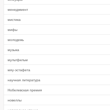
менеджмент
мистика
мифы
молодежь
музыка
мультфильм
мяу-эстафета
научная литература
Нобелевская премия
новеллы