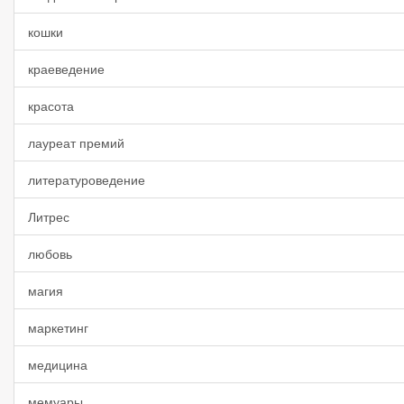
кошки
краеведение
красота
лауреат премий
литературоведение
Литрес
любовь
магия
маркетинг
медицина
мемуары