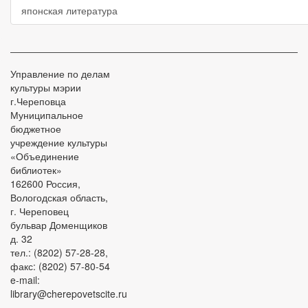
японская литература
Управление по делам
культуры мэрии
г.Череповца
Муниципальное
бюджетное
учреждение культуры
«Объединение
библиотек»
162600 Россия,
Вологодская область,
г. Череповец
бульвар Доменщиков
д. 32
тел.: (8202) 57-28-28,
факс: (8202) 57-80-54
e-mail:
library@cherepovetscite.ru