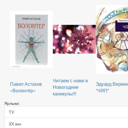
Читаем с нами в
Павел Астахов
Эдуард Веркин
Новогодние
«Волонтёр»
"ЧЯП"
каникулы!!!
Ярлыки:
TV
XX век