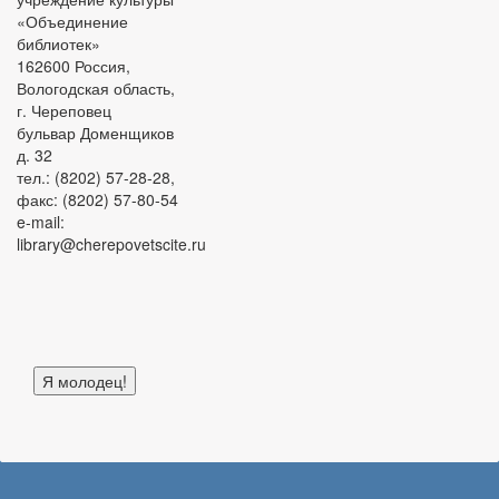
«Объединение
библиотек»
162600 Россия,
Вологодская область,
г. Череповец
бульвар Доменщиков
д. 32
тел.: (8202) 57-28-28,
факс: (8202) 57-80-54
e-mail:
library@cherepovetscite.ru