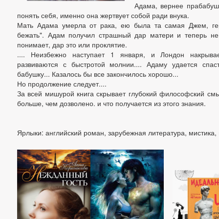
Адама, вернее прабабуш
понять себя, именно она жертвует собой ради внука.
Мать Адама умерла от рака, ею была та самая Джем, ге
бежать". Адам получил страшный дар матери и теперь не 
понимает, дар это или проклятие.
.... Неизбежно наступает 1 января, и Лондон накрыв
развиваются с быстротой молнии.... Адаму удается спа
бабушку... Казалось бы все закончилось хорошо...
Но продолжение следует....
За всей мишурой книга скрывает глубокий философский смы
больше, чем дозволено. и что получается из этого знания.
Ярлыки: английский роман, зарубежная литература, мистика,