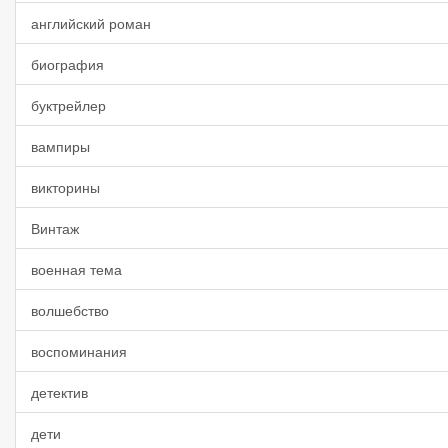
английский роман
биография
буктрейлер
вампиры
викторины
Винтаж
военная тема
волшебство
воспоминания
детектив
дети