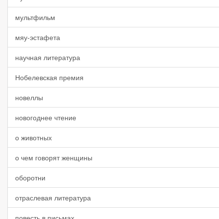
мультфильм
мяу-эстафета
научная литература
Нобелевская премия
новеллы
новогоднее чтение
о животных
о чем говорят женщины
оборотни
отраслевая литература
повесть в письмах