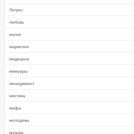
Литрес
любовь
магия
маркетинг
медицина
мемуары
менеджмент
мистика
мифы
молодежь
музыка