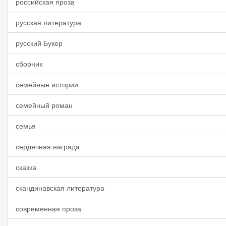
российская проза
русская литература
русский Букер
сборник
семейные истории
семейный роман
семья
сердечная награда
сказка
скандинавская литература
современная проза