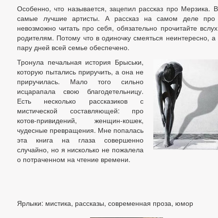
Особенно, что называется, зацепил рассказ про Мерзика. В
самые лучшие артисты. А рассказ на самом деле про 
невозможно читать про себя, обязательно прочитайте вслух
родителям. Потому что в одиночку смеяться неинтересно, а
пару дней всей семье обеспечено.
Тронула печальная история Брыськи,
которую пытались приручить, а она не
приручилась. Мало того сильно
исцарапала свою благодетельницу.
Есть несколько рассказиков с
мистической составляющей: про
котов-привидений, женщин-кошек,
чудесные превращения. Мне попалась
эта книга на глаза совершенно
случайно, но я нисколько не пожалела
о потраченном на чтение времени.
Ярлыки: мистика, рассказы, современная проза, юмор