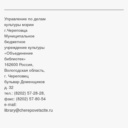
Управление по делам
культуры мэрии
г.Череповца
Муниципальное
бюджетное
учреждение культуры
«Объединение
библиотек»
162600 Россия,
Вологодская область,
г. Череповец
бульвар Доменщиков
д. 32
тел.: (8202) 57-28-28,
факс: (8202) 57-80-54
e-mail:
library@cherepovetscite.ru