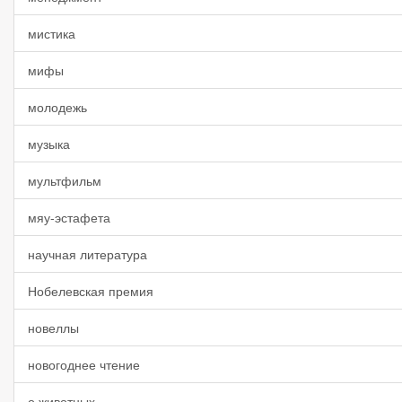
мистика
мифы
молодежь
музыка
мультфильм
мяу-эстафета
научная литература
Нобелевская премия
новеллы
новогоднее чтение
о животных