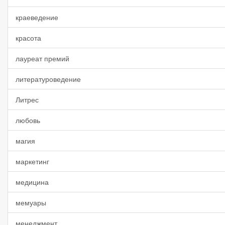
краеведение
красота
лауреат премий
литературоведение
Литрес
любовь
магия
маркетинг
медицина
мемуары
менеджмент