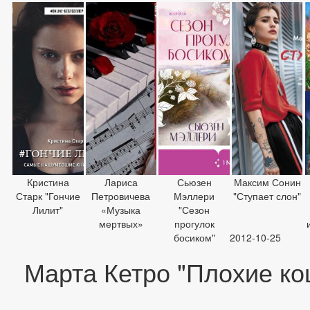
Кристина
Лариса
Сьюзен
Максим Сонин
Старк "Гончие
Петровичева
Мэллери
"Ступает слон"
Лилит"
«Музыка
"Сезон
мертвых»
прогулок
босиком"
2012-10-25
Марта Кетро "Плохие ко