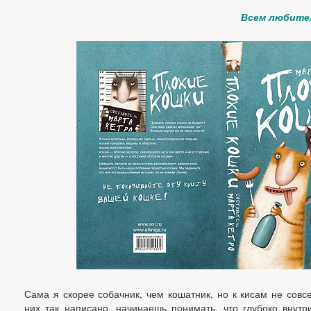
Всем любител
Сама я скорее собачник, чем кошатник, но к кисам не совс
них так написано, начинаешь понимать, что глубоко внутр