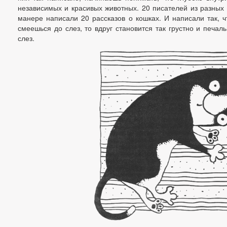
независимых и красивых животных. 20 писателей из разных
манере написали 20 рассказов о кошках. И написали так, ч
смеешься до слез, то вдруг становится так грустно и печал
слез.