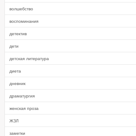
волшебство
воспоминания
детектив
дети
детская литература
диета
дневник
драматургия
женская проза
ЖЗЛ
заметки