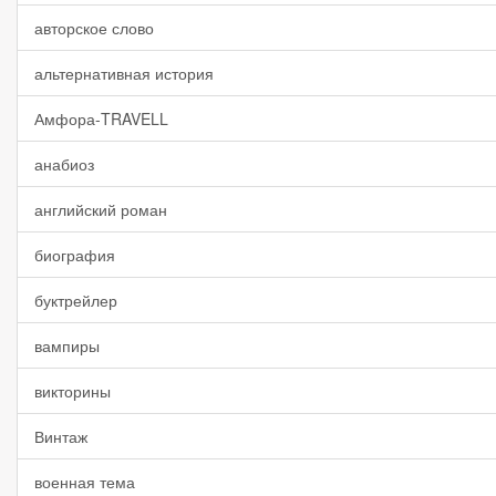
авторское слово
альтернативная история
Амфора-TRAVELL
анабиоз
английский роман
биография
буктрейлер
вампиры
викторины
Винтаж
военная тема