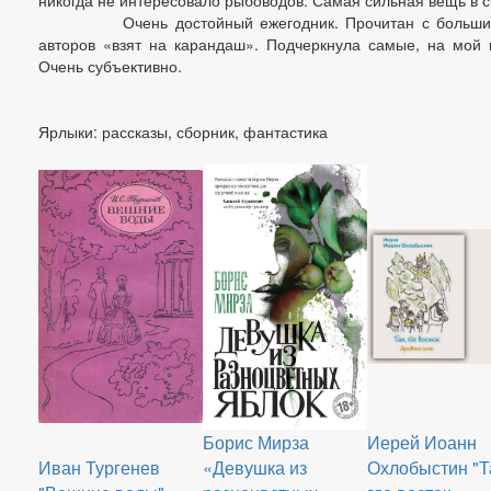
никогда не интересовало рыбоводов. Самая сильная вещь в с
Очень достойный ежегодник. Прочитан с большим э
авторов «взят на карандаш». Подчеркнула самые, на мой
Очень субъективно.
Ярлыки: рассказы, сборник, фантастика
Борис Мирза
Иерей Иоанн
Иван Тургенев
«Девушка из
Охлобыстин "Т