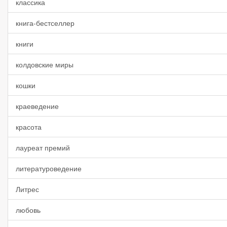
классика
книга-бестселлер
книги
колдовские миры
кошки
краеведение
красота
лауреат премий
литературоведение
Литрес
любовь