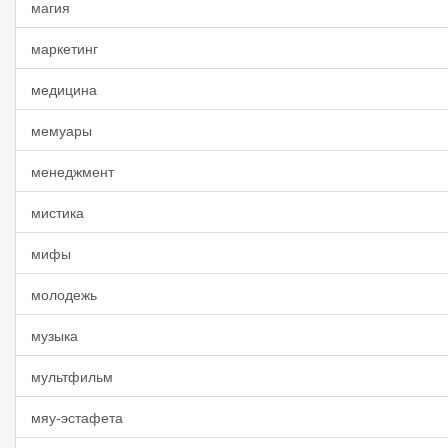
магия
маркетинг
медицина
мемуары
менеджмент
мистика
мифы
молодежь
музыка
мультфильм
мяу-эстафета