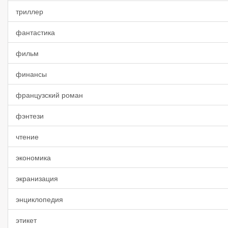
триллер
фантастика
фильм
финансы
французский роман
фэнтези
чтение
экономика
экранизация
энциклопедия
этикет