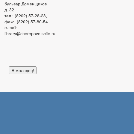
бульвар Доменщиков
д. 32
тел.: (8202) 57-28-28,
факс: (8202) 57-80-54
e-mail:
library@cherepovetscite.ru