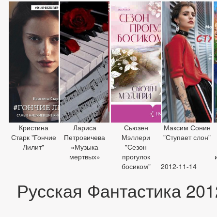
Кристина
Лариса
Сьюзен
Максим Сонин
Старк "Гончие
Петровичева
Мэллери
"Ступает слон"
Лилит"
«Музыка
"Сезон
мертвых»
прогулок
босиком"
2012-11-14
Русская Фантастика 201