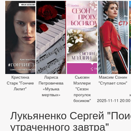
Кристина
Лариса
Сьюзен
Максим Сонин
Старк "Гончие
Петровичева
Мэллери
"Ступает слон"
Лилит"
«Музыка
"Сезон
мертвых»
прогулок
босиком"
2025-11-11 20:00
Лукьяненко Сергей "Пои
утраченного завтра"