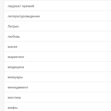
лауреат премий
литературоведение
Литрес
любовь
магия
маркетинг
медицина
мемуары
менеджмент
мистика
мифы