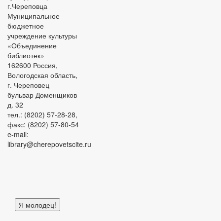
г.Череповца
Муниципальное
бюджетное
учреждение культуры
«Объединение
библиотек»
162600 Россия,
Вологодская область,
г. Череповец
бульвар Доменщиков
д. 32
тел.: (8202) 57-28-28,
факс: (8202) 57-80-54
e-mail:
library@cherepovetscite.ru