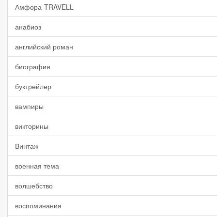
Амфора-TRAVELL
анабиоз
английский роман
биография
буктрейлер
вампиры
викторины
Винтаж
военная тема
волшебство
воспоминания