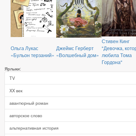
Стивен Кинг
Ольга Лукас
Джеймс Герберт
"Девочка, кото
«Бульон терзаний»
«Волшебный дом»
любила Тома
Гордона"
Ярлыки:
TV
XX век
авантюрный роман
авторское слово
альтернативная история