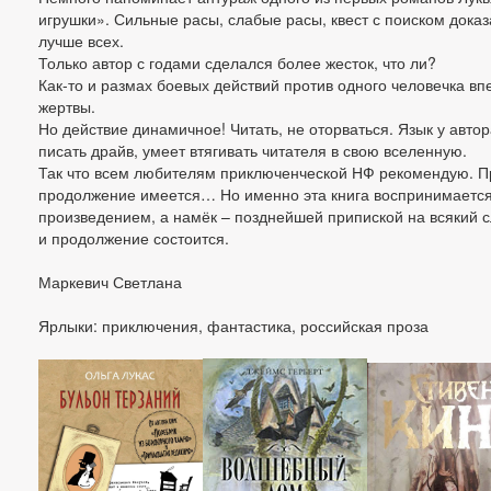
игрушки». Сильные расы, слабые расы, квест с поиском доказ
лучше всех.
Только автор с годами сделался более жесток, что ли?
Как-то и размах боевых действий против одного человечка вп
жертвы.
Но действие динамичное! Читать, не оторваться. Язык у автор
писать драйв, умеет втягивать читателя в свою вселенную.
Так что всем любителям приключенческой НФ рекомендую. П
продолжение имеется… Но именно эта книга воспринимаетс
произведением, а намёк – позднейшей припиской на всякий сл
и продолжение состоится.
Маркевич Светлана
Ярлыки: приключения, фантастика, российская проза