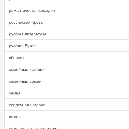
романтическая комедия
российская проза
русская литература
русский Букер
сборник
семейные истории
семейный роман
семья
сердечная награда
сказка
скандинавская литература