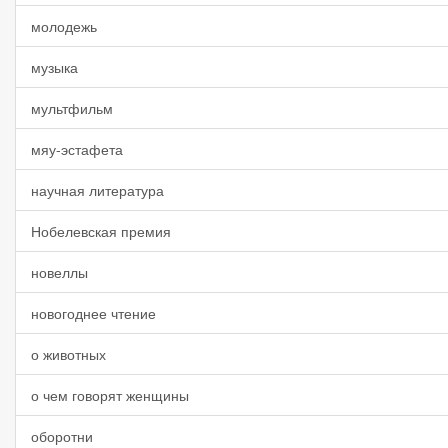
молодежь
музыка
мультфильм
мяу-эстафета
научная литература
Нобелевская премия
новеллы
новогоднее чтение
о животных
о чем говорят женщины
оборотни