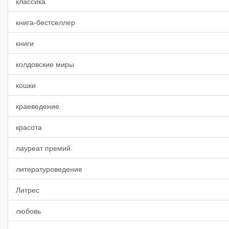
классика
книга-бестселлер
книги
колдовские миры
кошки
краеведение
красота
лауреат премий
литературоведение
Литрес
любовь