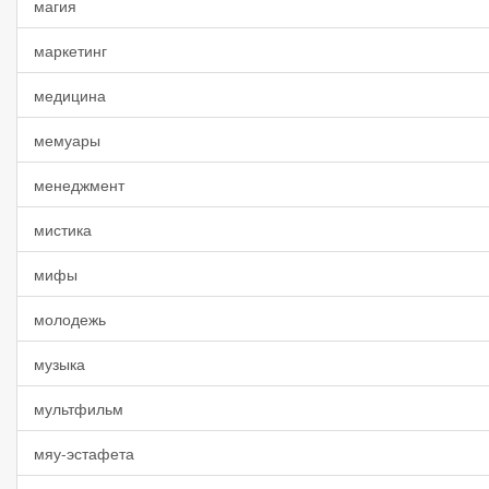
магия
маркетинг
медицина
мемуары
менеджмент
мистика
мифы
молодежь
музыка
мультфильм
мяу-эстафета