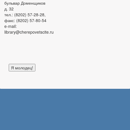
бульвар Доменщиков
д. 32
тел.: (8202) 57-28-28,
факс: (8202) 57-80-54
e-mail:
library@cherepovetscite.ru