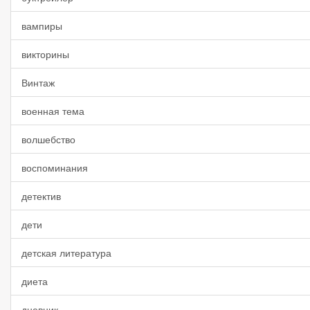
вампиры
викторины
Винтаж
военная тема
волшебство
воспоминания
детектив
дети
детская литература
диета
дневник