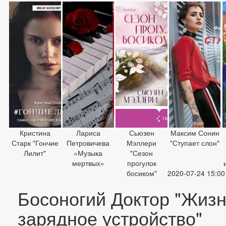
Кристина
Лариса
Сьюзен
Максим Сонин
Старк "Гончие
Петровичева
Мэллери
"Ступает слон"
Лилит"
«Музыка
"Сезон
мертвых»
прогулок
босиком"
2020-07-24 15:00
Босоногий Доктор "Жизн
зарядное устройство"