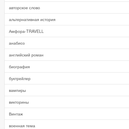
авторское слово
альтернативная история
Амфора-TRAVELL
анабиоз
английский роман
биография
буктрейлер
вампиры
викторины
Винтаж
военная тема