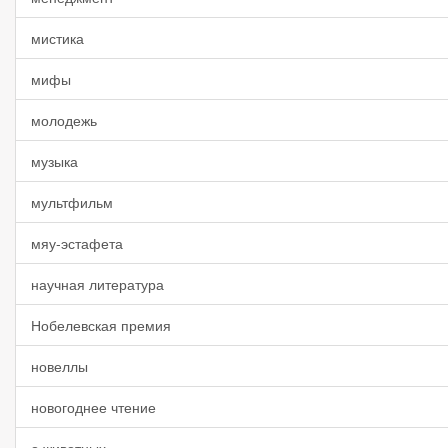
мистика
мифы
молодежь
музыка
мультфильм
мяу-эстафета
научная литература
Нобелевская премия
новеллы
новогоднее чтение