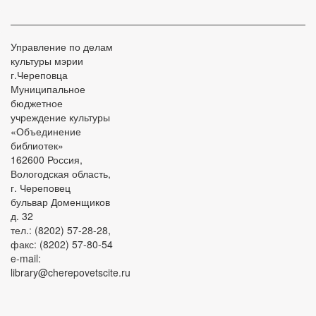
Управление по делам
культуры мэрии
г.Череповца
Муниципальное
бюджетное
учреждение культуры
«Объединение
библиотек»
162600 Россия,
Вологодская область,
г. Череповец
бульвар Доменщиков
д. 32
тел.: (8202) 57-28-28,
факс: (8202) 57-80-54
e-mail:
library@cherepovetscite.ru