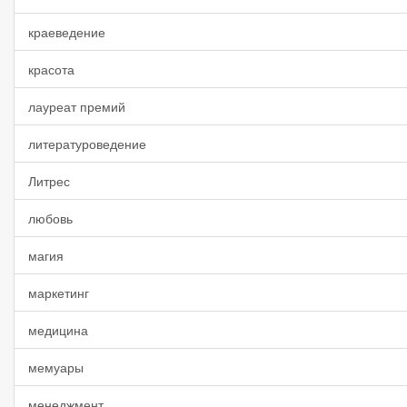
краеведение
красота
лауреат премий
литературоведение
Литрес
любовь
магия
маркетинг
медицина
мемуары
менеджмент