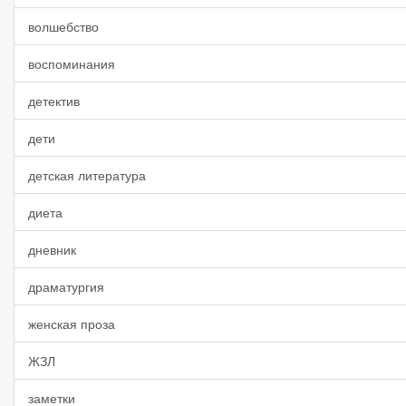
волшебство
воспоминания
детектив
дети
детская литература
диета
дневник
драматургия
женская проза
ЖЗЛ
заметки