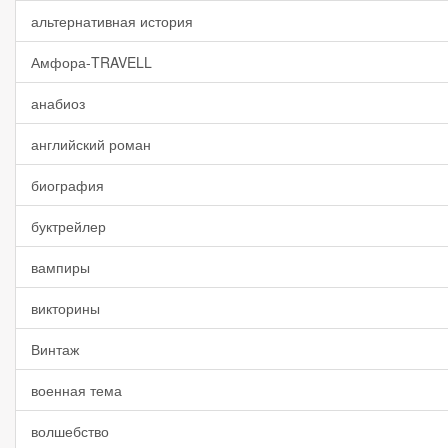
альтернативная история
Амфора-TRAVELL
анабиоз
английский роман
биография
буктрейлер
вампиры
викторины
Винтаж
военная тема
волшебство