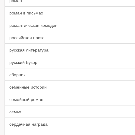
роман
роман в письмах
романтическая комедия
российская проза
русская литература
русский Букер
сборник
семейные истории
семейный роман
семья
сердечная награда