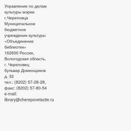
Управление по делам
культуры мэрии
г.Череповца
Муниципальное
бюджетное
учреждение культуры
«Объединение
библиотек»
162600 Россия,
Вологодская область,
г. Череповец
бульвар Доменщиков
д. 32
тел.: (8202) 57-28-28,
факс: (8202) 57-80-54
e-mail:
library@cherepovetscite.ru