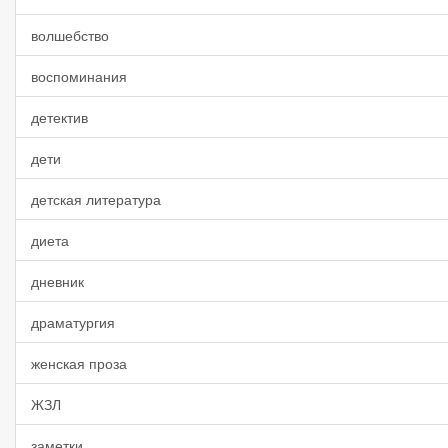
волшебство
воспоминания
детектив
дети
детская литература
диета
дневник
драматургия
женская проза
ЖЗЛ
заметки