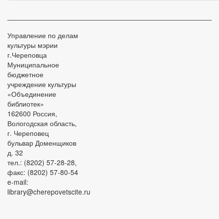
Управление по делам
культуры мэрии
г.Череповца
Муниципальное
бюджетное
учреждение культуры
«Объединение
библиотек»
162600 Россия,
Вологодская область,
г. Череповец
бульвар Доменщиков
д. 32
тел.: (8202) 57-28-28,
факс: (8202) 57-80-54
e-mail:
library@cherepovetscite.ru