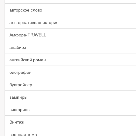
авторское слово
альтернативная история
Амфора-TRAVELL
анабиоз
английский роман
биография
буктрейлер
вампиры
викторины
Винтаж
военная тема