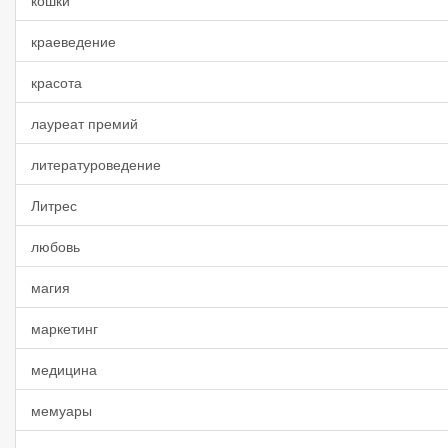
кошки
краеведение
красота
лауреат премий
литературоведение
Литрес
любовь
магия
маркетинг
медицина
мемуары