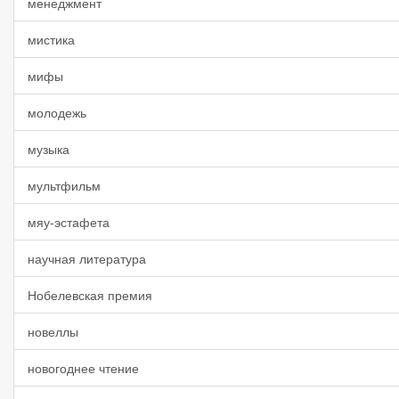
менеджмент
мистика
мифы
молодежь
музыка
мультфильм
мяу-эстафета
научная литература
Нобелевская премия
новеллы
новогоднее чтение